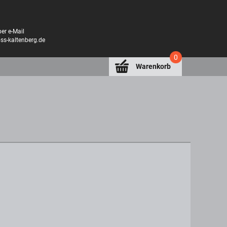
er e-Mail
oss-kaltenberg.de
0
Warenkorb