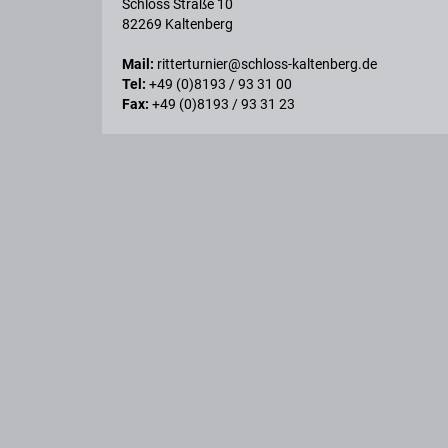
Schloss Straße 10
82269 Kaltenberg
Mail:
ritterturnier@schloss-kaltenberg.de
Tel:
+49 (0)8193 / 93 31 00
Fax:
+49 (0)8193 / 93 31 23