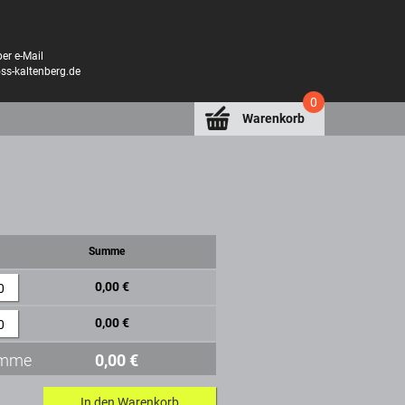
er e-Mail
oss-kaltenberg.de
0
Warenkorb
Summe
0,00 €
0
0,00 €
0
mme
0,00 €
In den Warenkorb