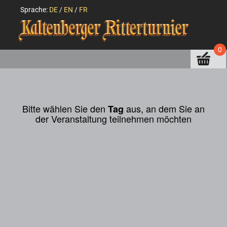
Sprache:
DE
/
EN
/
FR
0
Bitte wählen Sie den
aus, an dem Sie an
Tag
der Veranstaltung teilnehmen möchten