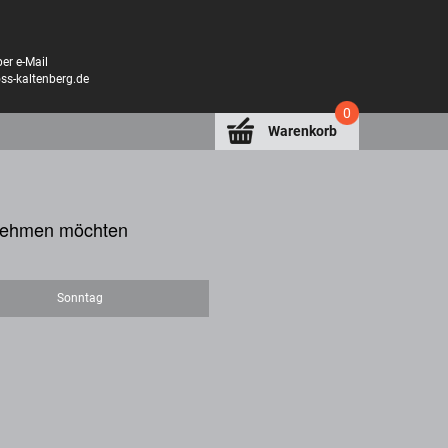
er e-Mail
oss-kaltenberg.de
0
Warenkorb
lnehmen möchten
Sonntag